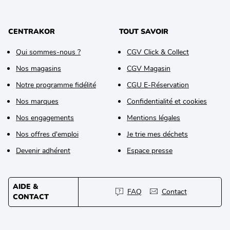
CENTRAKOR
TOUT SAVOIR
Qui sommes-nous ?
CGV Click & Collect
Nos magasins
CGV Magasin
Notre programme fidélité
CGU E-Réservation
Nos marques
Confidentialité et cookies
Nos engagements
Mentions légales
Nos offres d'emploi
Je trie mes déchets
Devenir adhérent
Espace presse
AIDE &
FAQ
Contact
CONTACT