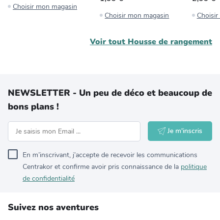
Choisir mon magasin
Choisir mon magasin
Choisi
Voir tout
Housse de rangement
NEWSLETTER - Un peu de déco et beaucoup de
bons plans !
Je m'inscris
En m’inscrivant, j’accepte de recevoir les communications
Centrakor et confirme avoir pris connaissance de la
politique
de confidentialité
Suivez nos aventures