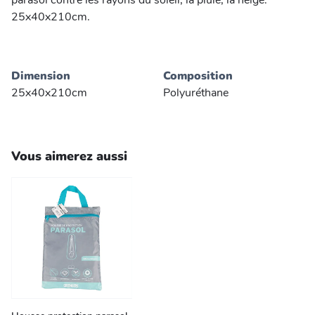
parasol contre les rayons du soleil, la pluie, la neige.
25x40x210cm.
Dimension
Composition
25x40x210cm
Polyuréthane
Vous aimerez aussi