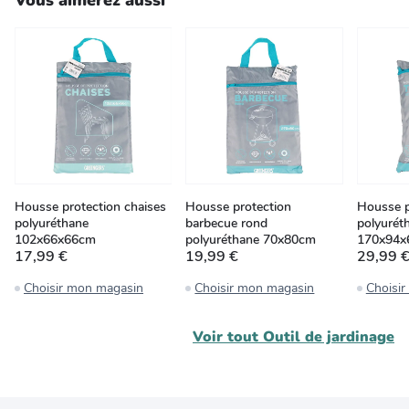
Vous aimerez aussi
Housse protection chaises
Housse protection
Housse p
polyuréthane
barbecue rond
polyurét
102x66x66cm
polyuréthane 70x80cm
170x94x
17,99 €
19,99 €
29,99 
Choisir mon magasin
Choisir mon magasin
Choisi
Voir tout
Outil de jardinage