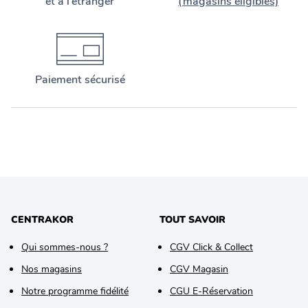
et à l’étranger
(magasins éligibles)
Paiement sécurisé
CENTRAKOR
TOUT SAVOIR
Qui sommes-nous ?
CGV Click & Collect
Nos magasins
CGV Magasin
Notre programme fidélité
CGU E-Réservation