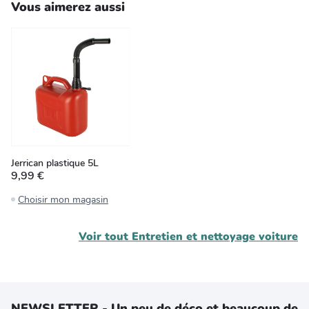
Vous aimerez aussi
Jerrican plastique 5L
9,99 €
Choisir mon magasin
Voir tout
Entretien et nettoyage voiture
NEWSLETTER - Un peu de déco et beaucoup de