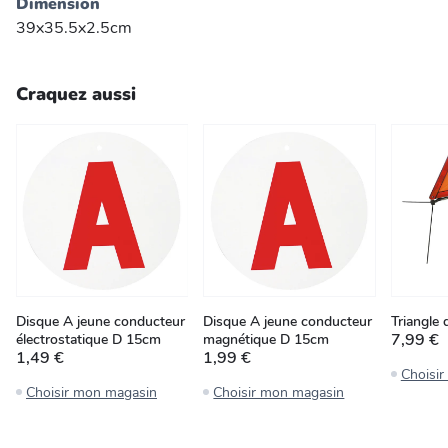
Dimension
39x35.5x2.5cm
Craquez aussi
Disque A jeune conducteur
Disque A jeune conducteur
Triangle 
7,99 €
électrostatique D 15cm
magnétique D 15cm
1,49 €
1,99 €
Choisi
Choisir mon magasin
Choisir mon magasin