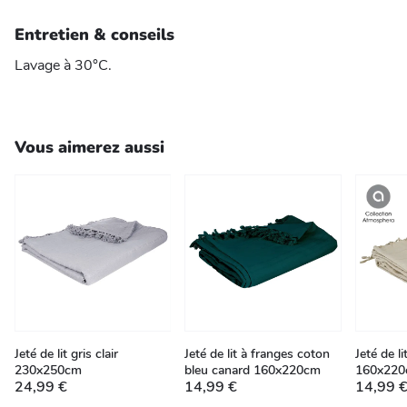
Entretien & conseils
Lavage à 30°C.
Vous aimerez aussi
Jeté de lit gris clair
Jeté de lit à franges coton
Jeté de li
230x250cm
bleu canard 160x220cm
160x22
24,99 €
14,99 €
14,99 