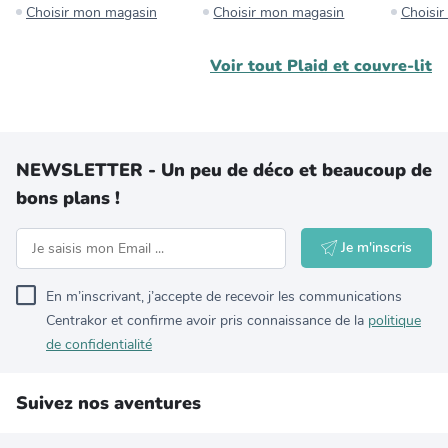
Choisir mon magasin
Choisir mon magasin
Choisi
Voir tout
Plaid et couvre-lit
NEWSLETTER - Un peu de déco et beaucoup de
bons plans !
Je m'inscris
En m’inscrivant, j’accepte de recevoir les communications
Centrakor et confirme avoir pris connaissance de la
politique
de confidentialité
Suivez nos aventures