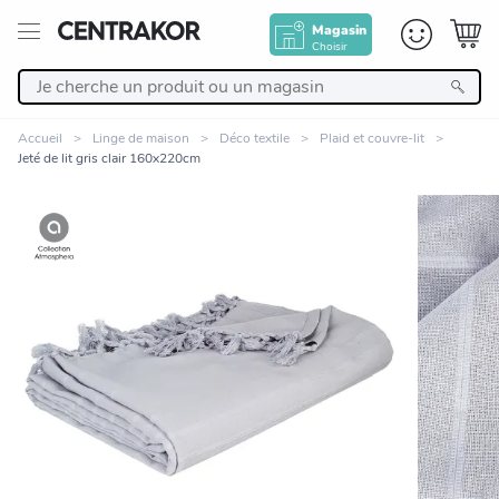
Magasin
Choisir
Retour
Accueil
Linge de maison
Déco textile
Plaid et couvre-lit
Jeté de lit gris clair 160x220cm
Nos Produits
Décoration
Linge de maison
Meuble
Zoomer sur l'image
Cuisine et art de la table
Salle de bain et beauté