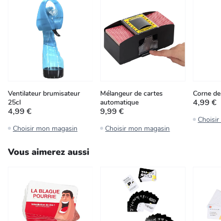
Ventilateur brumisateur
Mélangeur de cartes
Corne de
4,99 €
25cl
automatique
4,99 €
9,99 €
Choisi
Choisir mon magasin
Choisir mon magasin
Vous aimerez aussi