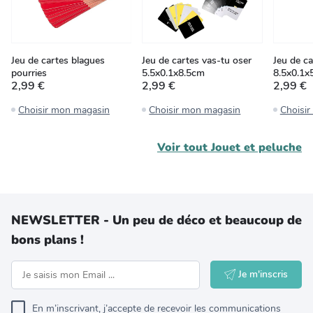
Jeu de cartes blagues
Jeu de cartes vas-tu oser
Jeu de ca
pourries
5.5x0.1x8.5cm
8.5x0.1x
2,99 €
2,99 €
2,99 €
Choisir mon magasin
Choisir mon magasin
Choisi
Voir tout
Jouet et peluche
NEWSLETTER - Un peu de déco et beaucoup de
bons plans !
Je m'inscris
En m’inscrivant, j’accepte de recevoir les communications