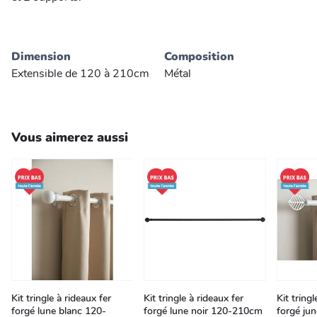
Dimension
Composition
Extensible de 120 à 210cm
Métal
Vous aimerez aussi
Kit tringle à rideaux fer
Kit tringle à rideaux fer
Kit tringl
forgé lune blanc 120-
forgé lune noir 120-210cm
forgé jun