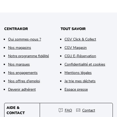
CENTRAKOR
TOUT SAVOIR
Qui sommes-nous ?
CGV Click & Collect
Nos magasins
CGV Magasin
Notre programme fidélité
CGU E-Réservation
Nos marques
Confidentialité et cookies
Nos engagements
Mentions légales
Nos offres d'emploi
Je trie mes déchets
Devenir adhérent
Espace presse
AIDE &
FAQ
Contact
CONTACT