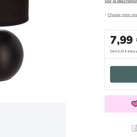
voir la descriptio
Choisir mon m
7,99
Dont 0,10 € d'éco-