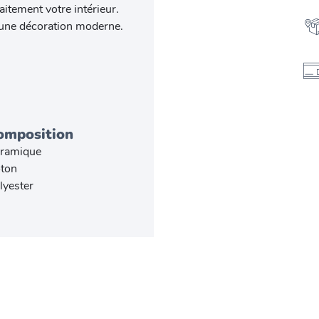
aitement votre intérieur.
 une décoration moderne.
omposition
ramique
ton
lyester