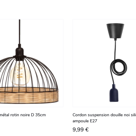
étal rotin noire D 35cm
Cordon suspension douille noi sil
ampoule E27
9,99 €