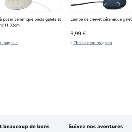
 poser céramique pieds galets et
Lampe de chevet céramique gale
anc H 33cm
9,99 €
n magasin
Choisir mon magasin
t beaucoup de bons
Suivez nos aventures