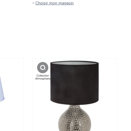
Choisir mon magasin
C