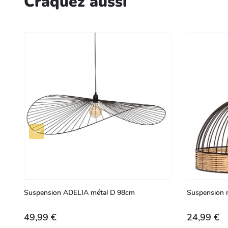
Craquez aussi
Suspension ADELIA métal D 98cm
Suspension m
49,99 €
24,99 €