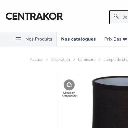
Nos Produits
Nos catalogues
Prix Bas ❤️️
Accueil
Décoration
Luminaire
Lampe de che