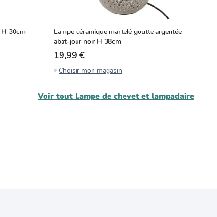
t H 30cm
Lampe céramique martelé goutte argentée
abat-jour noir H 38cm
19,99 €
Choisir mon magasin
Voir tout
Lampe de chevet et lampadaire