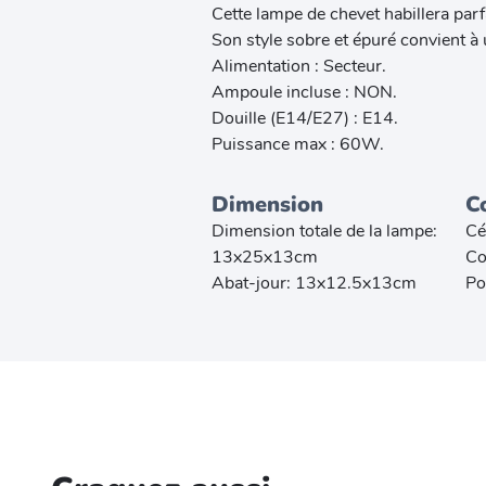
Cette lampe de chevet habillera parf
Son style sobre et épuré convient à
Alimentation : Secteur.
Ampoule incluse : NON.
Douille (E14/E27) : E14.
Puissance max : 60W.
Dimension
C
Dimension totale de la lampe:
Cé
13x25x13cm
Co
Abat-jour: 13x12.5x13cm
Po