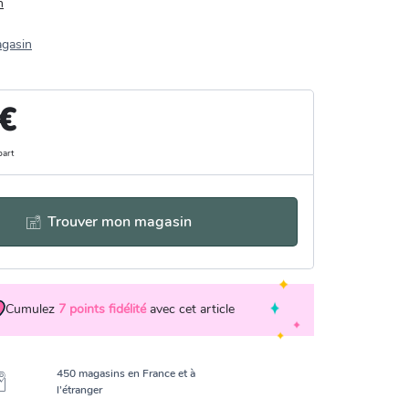
n
agasin
 €
part
Trouver mon magasin
Cumulez
7
points fidélité
avec cet article
450 magasins en France et à
l’étranger