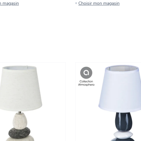
n magasin
Choisir mon magasin