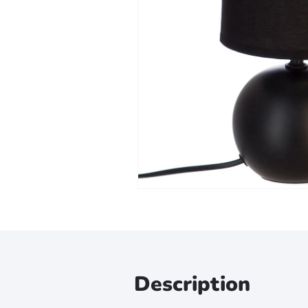
Zoomer sur l'image
Description