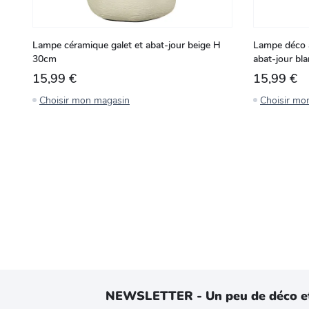
Lampe céramique galet et abat-jour beige H
Lampe déco à
30cm
abat-jour bl
15,99 €
15,99 €
Choisir mon magasin
Choisir mo
NEWSLETTER - Un peu de déco e