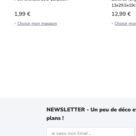
13x29.5x19
1,99 €
12,99 €
Choisir mon magasin
Choisir mo
NEWSLETTER - Un peu de déco e
plans !