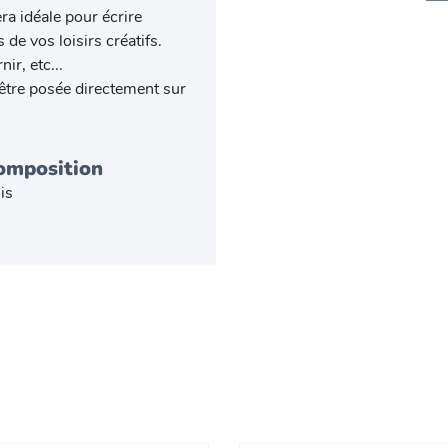
ra idéale pour écrire
de vos loisirs créatifs.
ir, etc...
a être posée directement sur
omposition
is