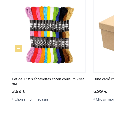
Lot de 12 fils échevettes coton couleurs vives
Urne carré k
8M
3,99 €
6,99 €
Choisir mon magasin
Choisir mo