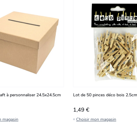
raft à personnaliser 24.5x24.5cm
Lot de 50 pinces déco bois 2.5c
1,49 €
n magasin
Choisir mon magasin