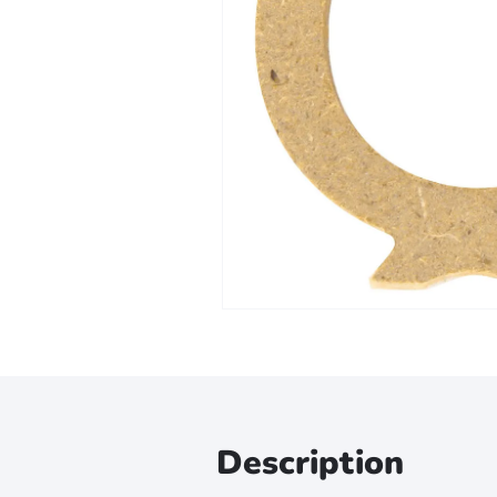
Zoomer sur l'image
Description