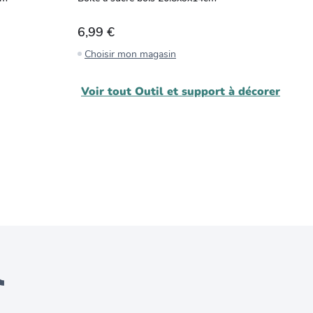
6,99 €
3
Choisir mon magasin
C
Voir tout
Outil et support à décorer