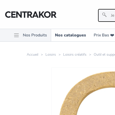
Nos Produits
Nos catalogues
Prix Bas ❤️️
Accueil
Loisirs
Loisirs créatifs
Outil et supp