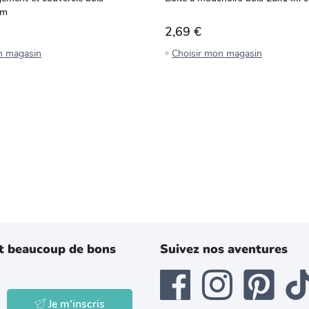
cm
2,69 €
n magasin
Choisir mon magasin
t beaucoup de bons
Suivez nos aventures
Je m'inscris