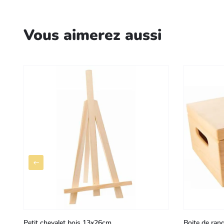
Vous aimerez aussi
Petit chevalet bois 13x26cm
Boite de ran