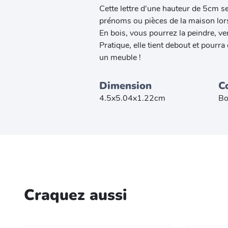
Cette lettre d'une hauteur de 5cm se
prénoms ou pièces de la maison lors 
En bois, vous pourrez la peindre, vern
Pratique, elle tient debout et pourr
un meuble !
Dimension
C
4.5x5.04x1.22cm
Bo
Craquez aussi