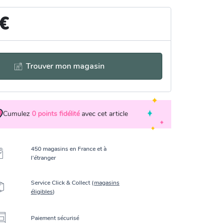
 €
Trouver mon magasin
Cumulez
0
points fidélité
avec cet article
450 magasins en France et à
l’étranger
Service Click & Collect (
magasins
éligibles
)
Paiement sécurisé