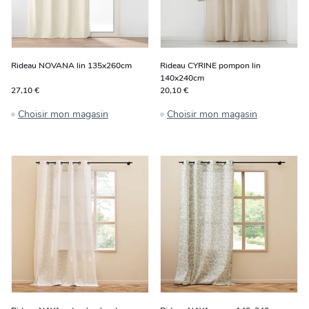
Rideau NOVANA lin 135x260cm
Rideau CYRINE pompon lin
140x240cm
27,10 €
20,10 €
Choisir mon magasin
Choisir mon magasin