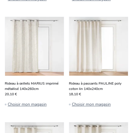
Rideau à œillets MARIUS imprimé
Rideau à passants PAULINE poly
métallisé 140x260cm
coton lin 140x240cm
20,10 €
18,10 €
Choisir mon magasin
Choisir mon magasin