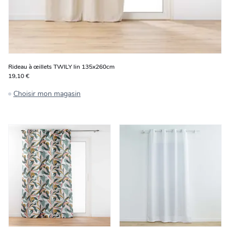
Rideau à œillets TWILY lin 135x260cm
19,10 €
Choisir mon magasin