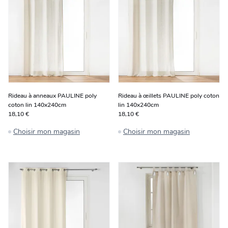
Rideau à anneaux PAULINE poly
Rideau à œillets PAULINE poly coton
coton lin 140x240cm
lin 140x240cm
18,10 €
18,10 €
Choisir mon magasin
Choisir mon magasin