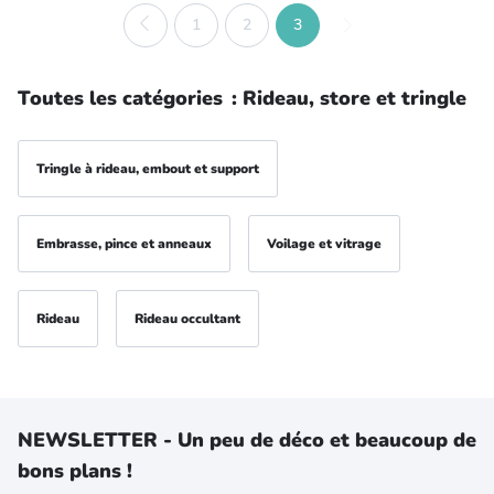
1
2
3
Toutes les catégories
:
Rideau, store et tringle
Tringle à rideau, embout et support
Embrasse, pince et anneaux
Voilage et vitrage
Rideau
Rideau occultant
NEWSLETTER - Un peu de déco et beaucoup de
bons plans !