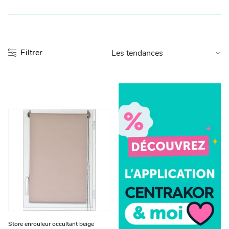
Entretien et rangement
Loisirs
Filtrer
Animalerie
Bricolage et auto
Jardin et plein air
Store enrouleur occultant beige