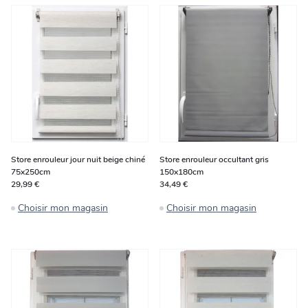
Store enrouleur jour nuit beige chiné
Store enrouleur occultant gris
75x250cm
150x180cm
29,99 €
34,49 €
Choisir mon magasin
Choisir mon magasin