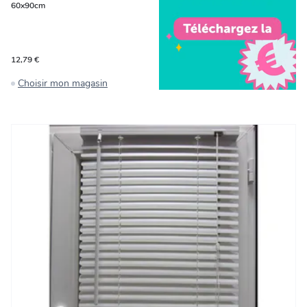
60x90cm
12,79 €
Choisir mon magasin