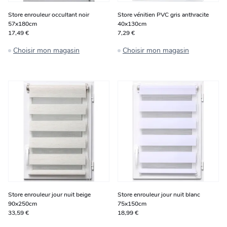
Store enrouleur occultant noir
Store vénitien PVC gris anthracite
57x180cm
40x130cm
17,49 €
7,29 €
Choisir mon magasin
Choisir mon magasin
Store enrouleur jour nuit beige
Store enrouleur jour nuit blanc
90x250cm
75x150cm
33,59 €
18,99 €