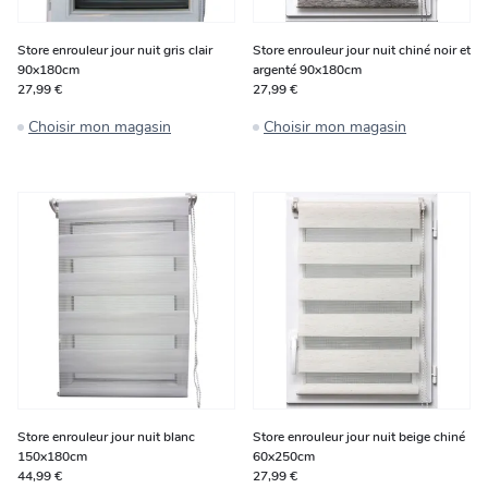
Store enrouleur jour nuit gris clair
Store enrouleur jour nuit chiné noir et
90x180cm
argenté 90x180cm
27,99 €
27,99 €
Choisir mon magasin
Choisir mon magasin
Store enrouleur jour nuit blanc
Store enrouleur jour nuit beige chiné
150x180cm
60x250cm
44,99 €
27,99 €