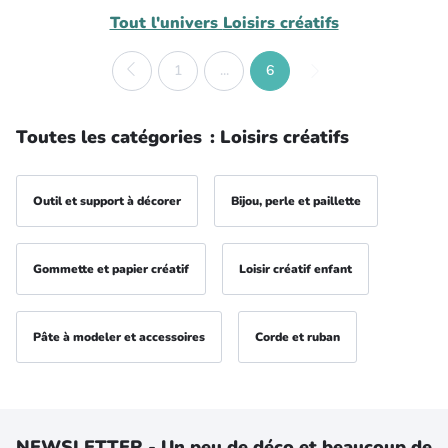
Tout l'univers
Loisirs créatifs
1
...
6
Toutes les catégories
:
Loisirs créatifs
Outil et support à décorer
Bijou, perle et paillette
Gommette et papier créatif
Loisir créatif enfant
Pâte à modeler et accessoires
Corde et ruban
NEWSLETTER - Un peu de déco et beaucoup de