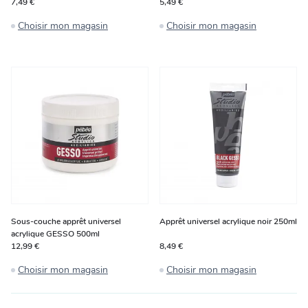
7,49 €
5,49 €
Choisir mon magasin
Choisir mon magasin
Sous-couche apprêt universel
Apprêt universel acrylique noir 250ml
acrylique GESSO 500ml
12,99 €
8,49 €
Choisir mon magasin
Choisir mon magasin