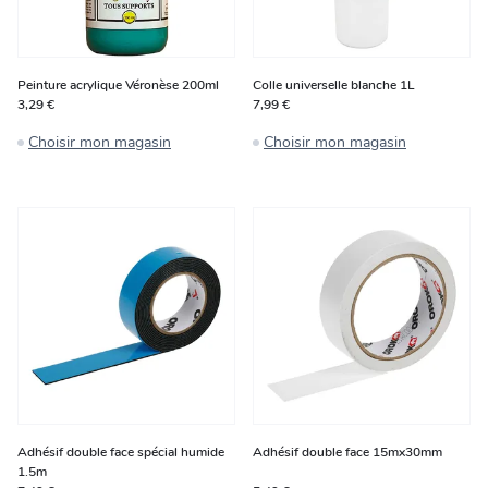
Peinture acrylique Véronèse 200ml
Colle universelle blanche 1L
3,29 €
7,99 €
Choisir mon magasin
Choisir mon magasin
Adhésif double face spécial humide
Adhésif double face 15mx30mm
1.5m