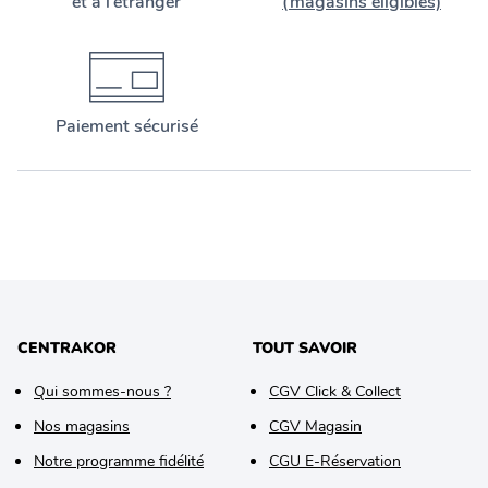
et à l’étranger
(magasins éligibles)
Paiement sécurisé
CENTRAKOR
TOUT SAVOIR
Qui sommes-nous ?
CGV Click & Collect
Nos magasins
CGV Magasin
Notre programme fidélité
CGU E-Réservation