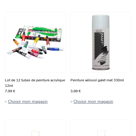
Lot de 12 tubes de peinture acrylique
Peinture aérosol galet mat 330ml
12ml
7,99 €
3,99 €
Choisir mon magasin
Choisir mon magasin