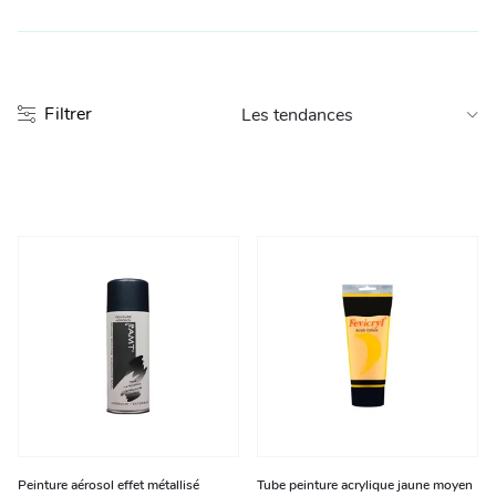
Entretien et rangement
Loisirs
Filtrer
Animalerie
Bricolage et auto
Jardin et plein air
Peinture aérosol effet métallisé
Tube peinture acrylique jaune moyen