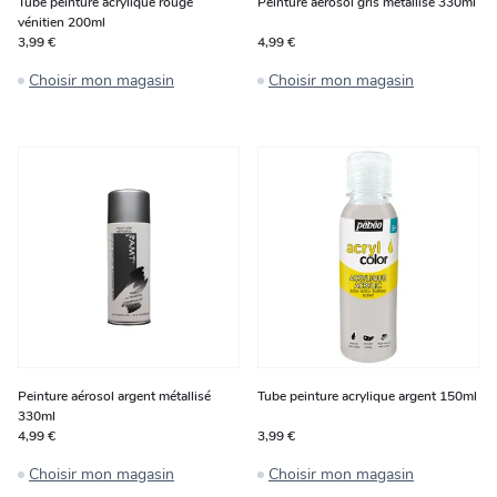
Tube peinture acrylique rouge
Peinture aérosol gris métallisé 330ml
vénitien 200ml
3,99 €
4,99 €
Choisir mon magasin
Choisir mon magasin
Peinture aérosol argent métallisé
Tube peinture acrylique argent 150ml
330ml
4,99 €
3,99 €
Choisir mon magasin
Choisir mon magasin