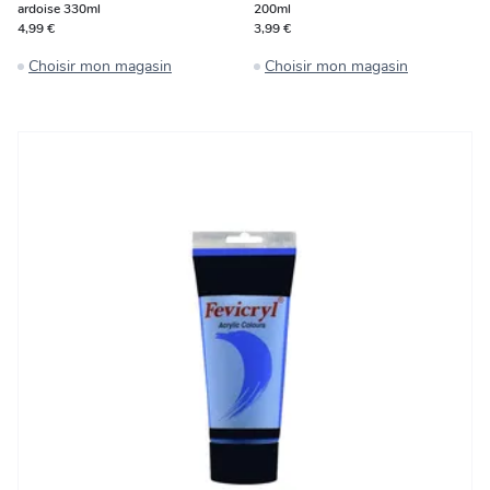
ardoise 330ml
200ml
4,99 €
3,99 €
Choisir mon magasin
Choisir mon magasin