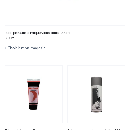
Tube peinture acrylique violet foncé 200ml
3,99 €
Choisir mon magasin