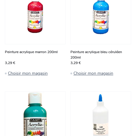
Peinture acrylique marron 200ml
Peinture acrylique bleu céruléen
200ml
3,29 €
3,29 €
Choisir mon magasin
Choisir mon magasin