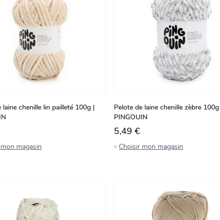
 laine chenille lin pailleté 100g |
Pelote de laine chenille zèbre 100g 
IN
PINGOUIN
5,49 €
r mon magasin
Choisir mon magasin