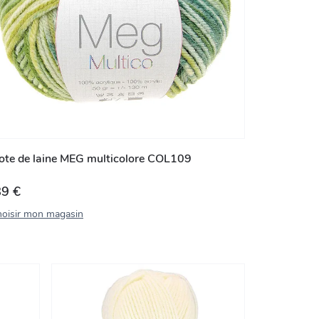
ote de laine MEG multicolore COL109
89 €
oisir mon magasin