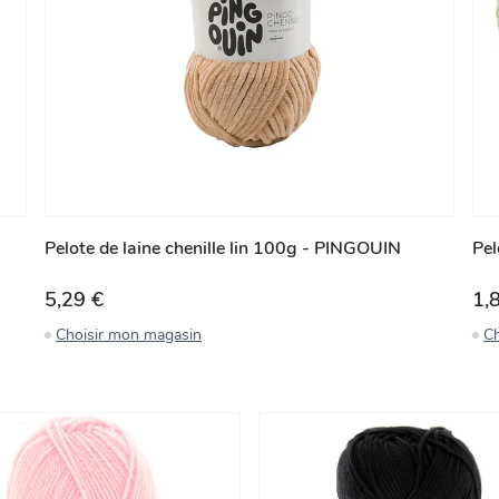
Pelote de laine chenille lin 100g - PINGOUIN
Pel
5,29 €
1,
Choisir mon magasin
Ch