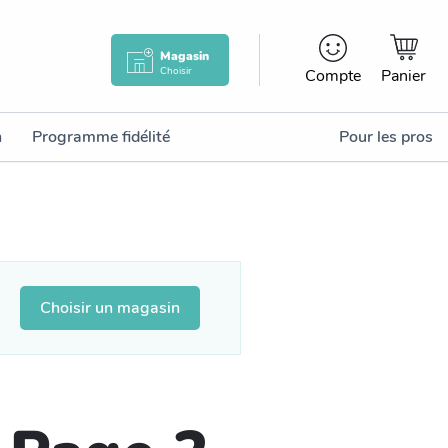
Magasin
Choisir
Compte
Panier
n
Programme fidélité
Pour les pros
Choisir un magasin