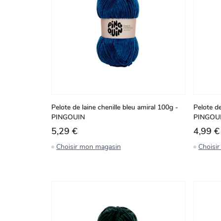
Pelote de laine chenille bleu amiral 100g -
Pelote d
PINGOUIN
PINGOU
5,29 €
4,99 €
Choisir mon magasin
Choisi