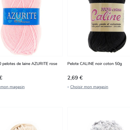
0 pelotes de laine AZURITE rose
Pelote CALINE noir coton 50g
€
2,69 €
r mon magasin
Choisir mon magasin