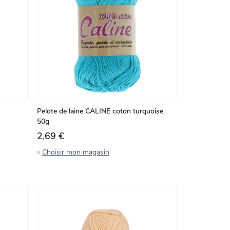
Pelote de laine CALINE coton turquoise
50g
2,69 €
Choisir mon magasin