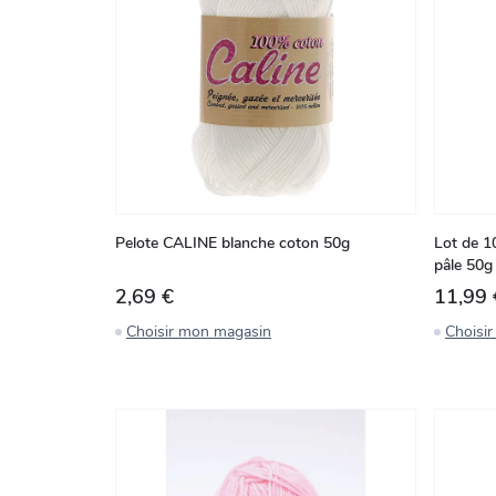
Pelote CALINE blanche coton 50g
Lot de 1
pâle 50g
2,69 €
11,99 
Choisir mon magasin
Choisi