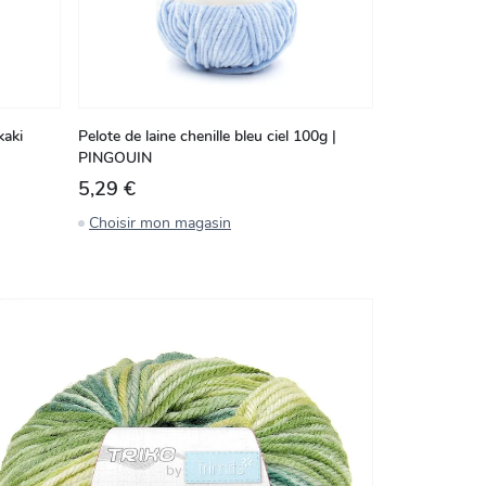
kaki
Pelote de laine chenille bleu ciel 100g |
PINGOUIN
5,29 €
Choisir mon magasin