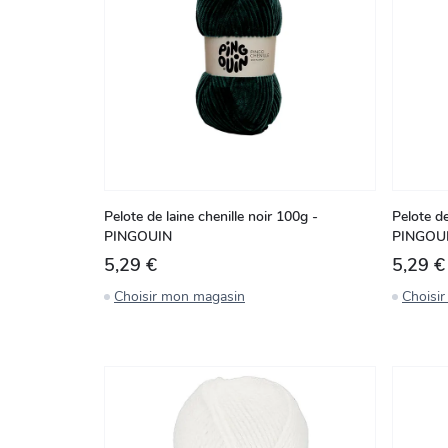
Pelote de laine chenille noir 100g -
Pelote de
PINGOUIN
PINGOU
5,29 €
5,29 €
Choisir mon magasin
Choisi