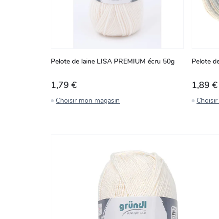
Pelote de laine LISA PREMIUM écru 50g
Pelote d
1,79 €
1,89 €
Choisir mon magasin
Choisi