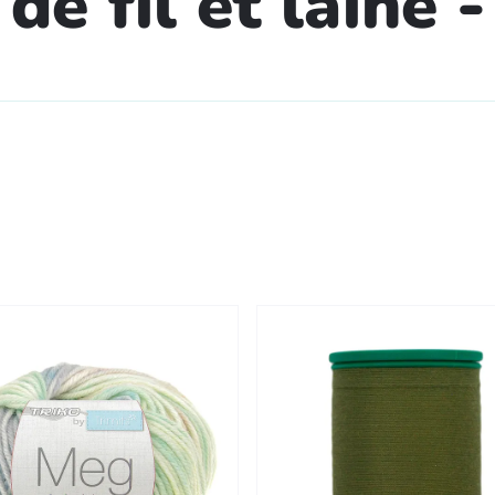
de fil et laine 