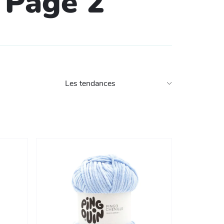
- Page 2