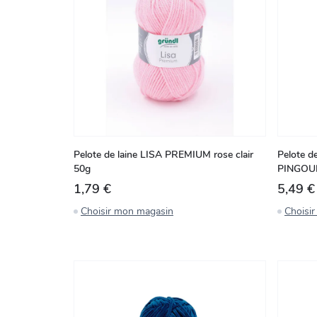
Pelote de laine LISA PREMIUM rose clair
Pelote de
50g
PINGOU
1,79 €
5,49 €
Choisir mon magasin
Choisi