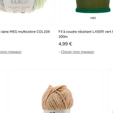
e laine MEG multicolore COL104
Fil à coudre résistant LASER vert 
200m
4,99 €
r mon magasin
Choisir mon magasin