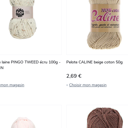
e laine PINGO TWEED écru 100g -
Pelote CALINE beige coton 50g
IN
2,69 €
r mon magasin
Choisir mon magasin