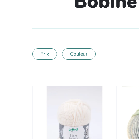
Bobine 
Prix
Couleur