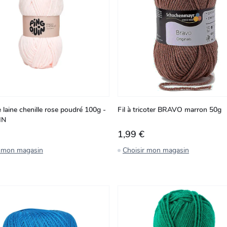
 laine chenille rose poudré 100g -
Fil à tricoter BRAVO marron 50g
IN
1,99 €
r mon magasin
Choisir mon magasin