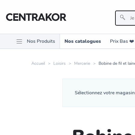
Nos Produits
Nos catalogues
Prix Bas ❤️️
Accueil
Loisirs
Mercerie
Bobine de fil et lain
Sélectionnez votre magasi