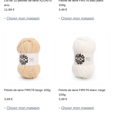
Lot de 10 pelotes de laine AZURITE
Pelote de laine FIRST6 bleu jeans
anis
100g
11,99 €
3,49 €
Choisir mon magasin
Choisir mon magasin
Pelote de laine FIRST6 beige 100g
Pelote de laine FIRST6 blanc neige
100g
3,49 €
3,49 €
Choisir mon magasin
Choisir mon magasin