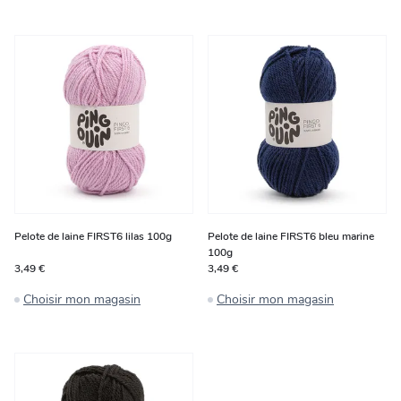
Pelote de laine FIRST6 lilas 100g
Pelote de laine FIRST6 bleu marine
100g
3,49 €
3,49 €
Choisir mon magasin
Choisir mon magasin