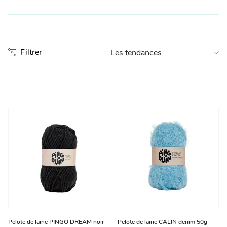
Entretien et rangement
Loisirs
Filtrer
Animalerie
Bricolage et auto
Jardin et plein air
Pelote de laine PINGO DREAM noir
Pelote de laine CALIN denim 50g -