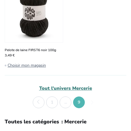
Pelote de laine FIRST6 noir 100g
3,49 €
Choisir mon magasin
Tout l'univers
Mercerie
1
...
9
Toutes les catégories
:
Mercerie