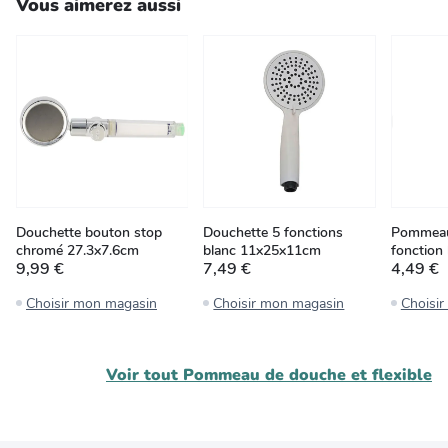
Vous aimerez aussi
Douchette bouton stop
Douchette 5 fonctions
Pommeau
chromé 27.3x7.6cm
blanc 11x25x11cm
fonction 
9,99 €
7,49 €
4,49 €
Choisir mon magasin
Choisir mon magasin
Choisi
Voir tout
Pommeau de douche et flexible