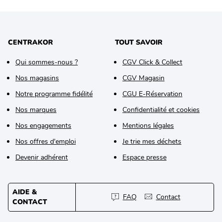
CENTRAKOR
TOUT SAVOIR
Qui sommes-nous ?
CGV Click & Collect
Nos magasins
CGV Magasin
Notre programme fidélité
CGU E-Réservation
Nos marques
Confidentialité et cookies
Nos engagements
Mentions légales
Nos offres d'emploi
Je trie mes déchets
Devenir adhérent
Espace presse
AIDE &
FAQ
Contact
CONTACT