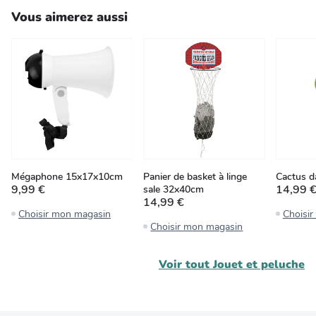
Vous aimerez aussi
Mégaphone 15x17x10cm
Panier de basket à linge
Cactus 
9,99 €
14,99 
sale 32x40cm
14,99 €
Choisir mon magasin
Choisi
Choisir mon magasin
Voir tout
Jouet et peluche