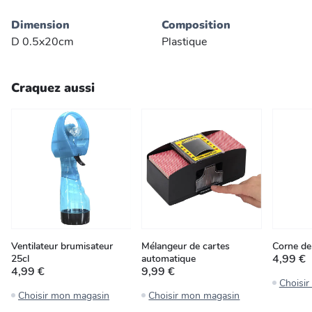
Dimension
Composition
D 0.5x20cm
Plastique
Craquez aussi
Ventilateur brumisateur
Mélangeur de cartes
Corne de
4,99 €
25cl
automatique
4,99 €
9,99 €
Choisi
Choisir mon magasin
Choisir mon magasin