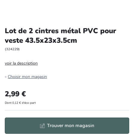
Entretien et rangement
Loisirs
Lot de 2 cintres métal PVC pour
veste 43.5x23x3.5cm
Animalerie
(
324229
)
Bricolage et auto
voir la description
Jardin et plein air
Choisir mon magasin
2,99 €
Dont 0,12 € d'éco-part
Trouver mon magasin