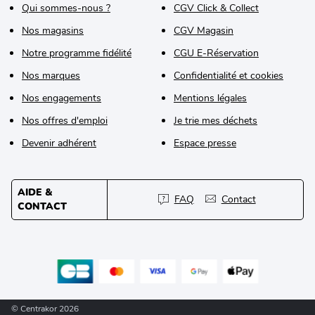
Qui sommes-nous ?
CGV Click & Collect
Nos magasins
CGV Magasin
Notre programme fidélité
CGU E-Réservation
Nos marques
Confidentialité et cookies
Nos engagements
Mentions légales
Nos offres d'emploi
Je trie mes déchets
Devenir adhérent
Espace presse
AIDE &
FAQ
Contact
CONTACT
© Centrakor 2026