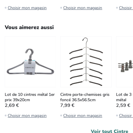
Choisir mon magasin
Choisir mon magasin
Choisi
Vous aimerez aussi
Lot de 10 cintres métal 1er
Cintre porte-chemises gris
Lot de 3 
prix 39x20cm
foncé 36.5x56.5cm
métal
2,69 €
7,99 €
2,59 €
Choisir mon magasin
Choisir mon magasin
Choisi
Voir tout
Cintre