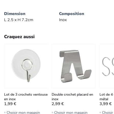
Dimension
Composition
L 2.5 x H 7.2cm
Inox
Craquez aussi
Lot de 3 crochets ventouse
Double crochet placard en
Lot de 4
en inox
inox
métal
1,99 €
2,99 €
3,99 €
Choisir mon magasin
Choisir mon magasin
Choisi