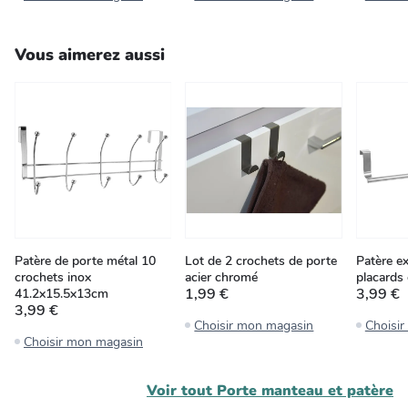
Vous aimerez aussi
Patère de porte métal 10
Lot de 2 crochets de porte
Patère ex
crochets inox
acier chromé
placards 
1,99 €
3,99 €
41.2x15.5x13cm
3,99 €
Choisir mon magasin
Choisi
Choisir mon magasin
Voir tout
Porte manteau et patère