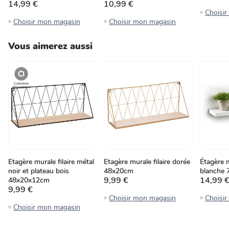
14,99 €
10,99 €
Choisi
Choisir mon magasin
Choisir mon magasin
Vous aimerez aussi
Etagère murale filaire métal
Etagère murale filaire dorée
Étagère m
noir et plateau bois
48x20cm
blanche
9,99 €
14,99 
48x20x12cm
9,99 €
Choisir mon magasin
Choisi
Choisir mon magasin