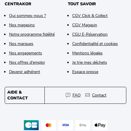
CENTRAKOR
TOUT SAVOIR
Qui sommes-nous ?
CGV Click & Collect
Nos magasins
CGV Magasin
Notre programme fidélité
CGU E-Réservation
Nos marques
Confidentialité et cookies
Nos engagements
Mentions légales
Nos offres d'emploi
Je trie mes déchets
Devenir adhérent
Espace presse
AIDE &
FAQ
Contact
CONTACT