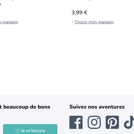
m
3,99 €
n magasin
Choisir mon magasin
t beaucoup de bons
Suivez nos aventures
Je m'inscris