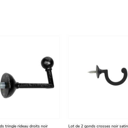
s tringle rideau droits noir
Lot de 2 gonds crosses noir sati