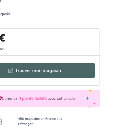
n
agasin
 €
part
Trouver mon magasin
Cumulez
4
points fidélité
avec cet article
450 magasins en France et à
l’étranger