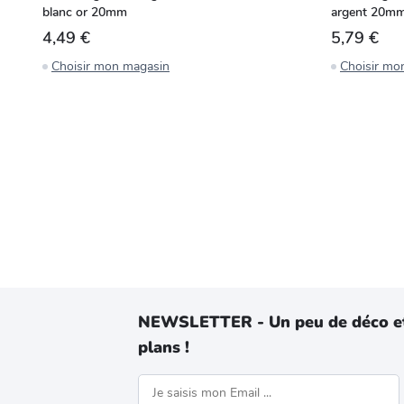
blanc or 20mm
argent 20m
4,49 €
5,79 €
Choisir mon magasin
Choisir mo
NEWSLETTER - Un peu de déco e
plans !