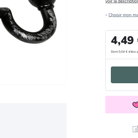
voir la descriptio
Choisir mon m
4,49
Dont 0,04 € d'éco-