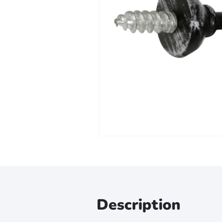
Zoomer sur l'image
Description