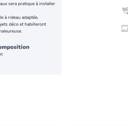
aux sera pratique à installer
le à rideau adaptée.
jets déco et habilleront
haleureuse.
omposition
nc