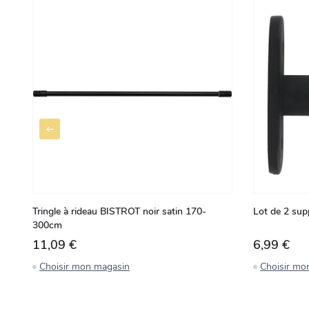
Tringle à rideau BISTROT noir satin 170-
Lot de 2 sup
300cm
11,09 €
6,99 €
Choisir mon magasin
Choisir mo