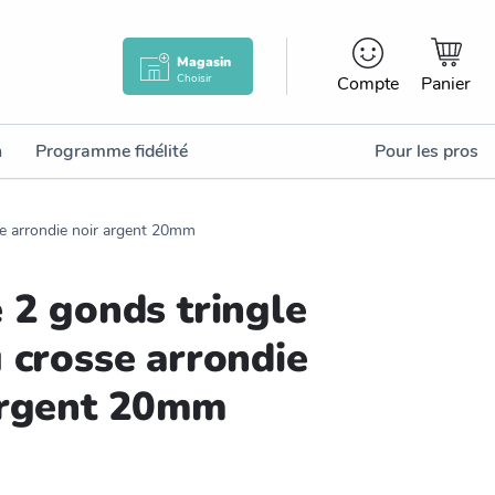
Magasin
Choisir
Compte
Panier
n
Programme fidélité
Pour les pros
se arrondie noir argent 20mm
 2 gonds tringle
 crosse arrondie
argent 20mm