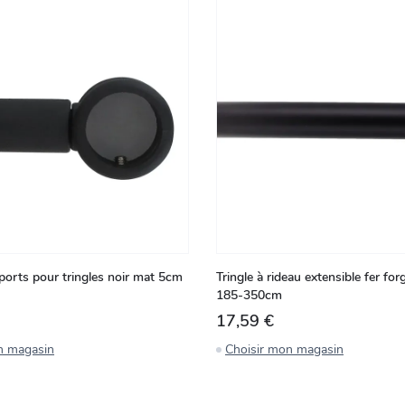
ports pour tringles noir mat 5cm
Tringle à rideau extensible fer for
185-350cm
17,59 €
n magasin
Choisir mon magasin