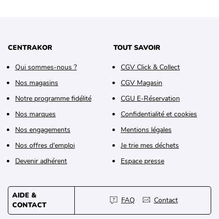
CENTRAKOR
TOUT SAVOIR
Qui sommes-nous ?
CGV Click & Collect
Nos magasins
CGV Magasin
Notre programme fidélité
CGU E-Réservation
Nos marques
Confidentialité et cookies
Nos engagements
Mentions légales
Nos offres d'emploi
Je trie mes déchets
Devenir adhérent
Espace presse
AIDE &
FAQ
Contact
CONTACT