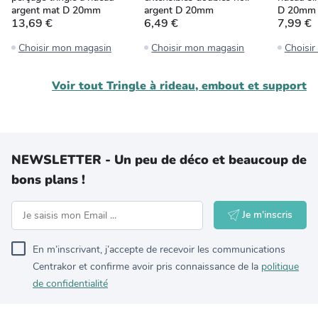
argent mat D 20mm
argent D 20mm
D 20mm
13,69 €
6,49 €
7,99 €
Choisir mon magasin
Choisir mon magasin
Choisi
Voir tout
Tringle à rideau, embout et support
NEWSLETTER - Un peu de déco et beaucoup de
bons plans !
Je m'inscris
En m’inscrivant, j’accepte de recevoir les communications
Centrakor et confirme avoir pris connaissance de la
politique
de confidentialité