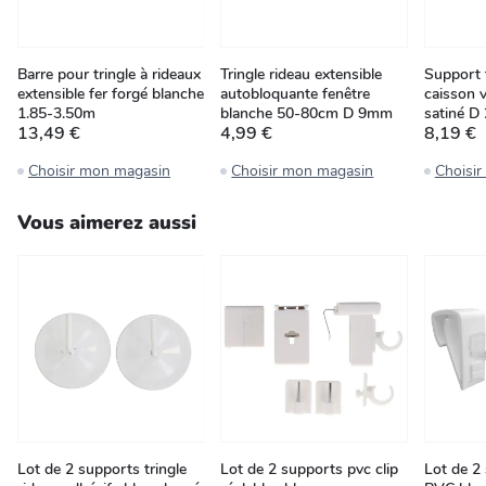
Barre pour tringle à rideaux
Tringle rideau extensible
Support 
extensible fer forgé blanche
autobloquante fenêtre
caisson v
1.85-3.50m
blanche 50-80cm D 9mm
satiné 
13,49 €
4,99 €
8,19 €
Choisir mon magasin
Choisir mon magasin
Choisi
Vous aimerez aussi
Lot de 2 supports tringle
Lot de 2 supports pvc clip
Lot de 2 