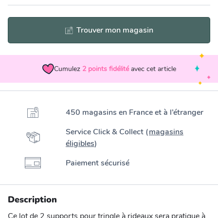
Trouver mon magasin
Cumulez
2
points fidélité
avec cet article
450 magasins en France et à l’étranger
Service Click & Collect (
magasins
éligibles
)
Paiement sécurisé
Description
Ce lot de 2 supports pour tringle à rideaux sera pratique à