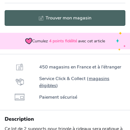
Trouver mon magasin
Cumulez
4
points fidélité
avec cet article
450 magasins en France et à l’étranger
Service Click & Collect (
magasins
éligibles
)
Paiement sécurisé
Description
Ce lot de 2 supports pour tringle à rideaux sera pratique à