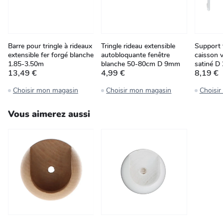
Barre pour tringle à rideaux
Tringle rideau extensible
Support 
extensible fer forgé blanche
autobloquante fenêtre
caisson v
1.85-3.50m
blanche 50-80cm D 9mm
satiné 
13,49 €
4,99 €
8,19 €
Choisir mon magasin
Choisir mon magasin
Choisi
Vous aimerez aussi