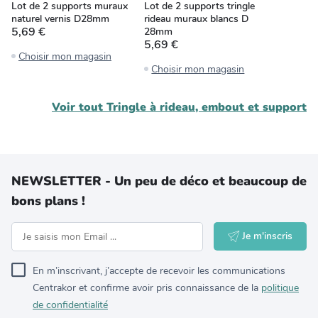
Lot de 2 supports muraux
Lot de 2 supports tringle
naturel vernis D28mm
rideau muraux blancs D
5,69 €
28mm
5,69 €
Choisir mon magasin
Choisir mon magasin
Voir tout
Tringle à rideau, embout et support
NEWSLETTER - Un peu de déco et beaucoup de
bons plans !
Je m'inscris
En m’inscrivant, j’accepte de recevoir les communications
Centrakor et confirme avoir pris connaissance de la
politique
de confidentialité