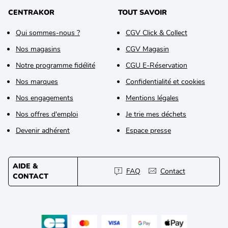
CENTRAKOR
TOUT SAVOIR
Qui sommes-nous ?
CGV Click & Collect
Nos magasins
CGV Magasin
Notre programme fidélité
CGU E-Réservation
Nos marques
Confidentialité et cookies
Nos engagements
Mentions légales
Nos offres d'emploi
Je trie mes déchets
Devenir adhérent
Espace presse
AIDE &
FAQ
Contact
CONTACT