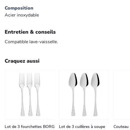
Composition
Acier inoxydable
Entretien & conseils
Compatible lave-vaisselle.
Craquez aussi
Lot de 3 fourchettes BORG
Lot de 3 cuillères à soupe
Couteau 