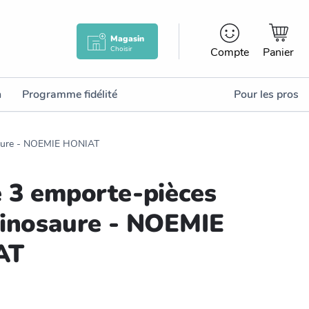
Magasin
Choisir
Compte
Panier
n
Programme fidélité
Pour les pros
saure - NOEMIE HONIAT
e 3 emporte-pièces
dinosaure - NOEMIE
AT