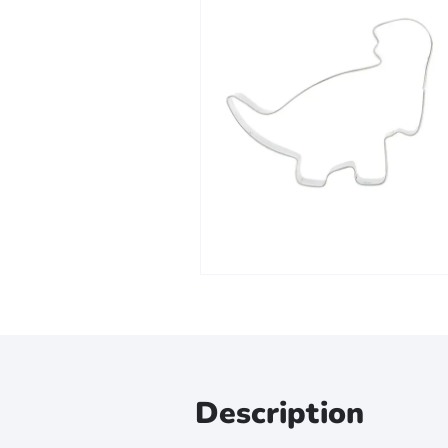
Zoomer sur l'image
Description