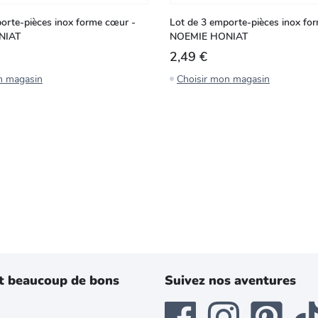
orte-pièces inox forme cœur -
Lot de 3 emporte-pièces inox for
NIAT
NOEMIE HONIAT
2,49 €
n magasin
Choisir mon magasin
t beaucoup de bons
Suivez nos aventures