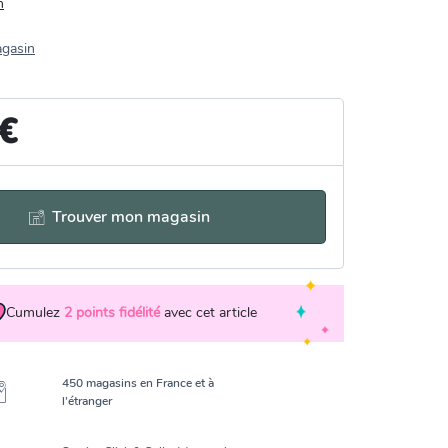
n
agasin
 €
Trouver mon magasin
Cumulez
2
points fidélité
avec cet article
450 magasins en France et à
l’étranger