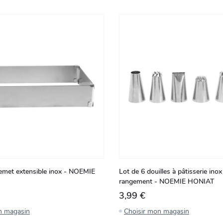
emet extensible inox - NOEMIE
Lot de 6 douilles à pâtisserie inox
rangement - NOEMIE HONIAT
3,99 €
n magasin
Choisir mon magasin