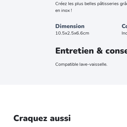
Créez les plus belles pâtisseries gr
en inox !
Dimension
C
10.5x2.5x6.6cm
In
Entretien & conse
Compatible lave-vaisselle.
Craquez aussi