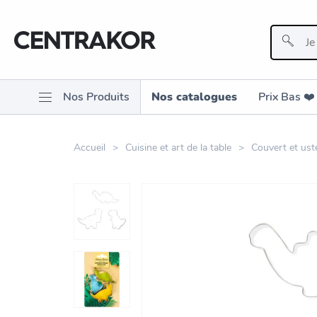
Nos Produits
Nos catalogues
Prix Bas ❤️️
Accueil
Cuisine et art de la table
Couvert et ust