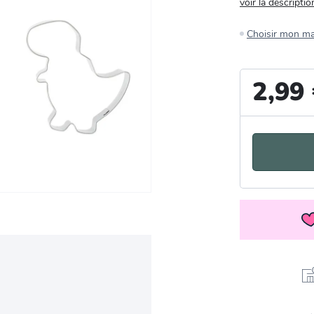
voir la descriptio
Choisir mon m
2,99