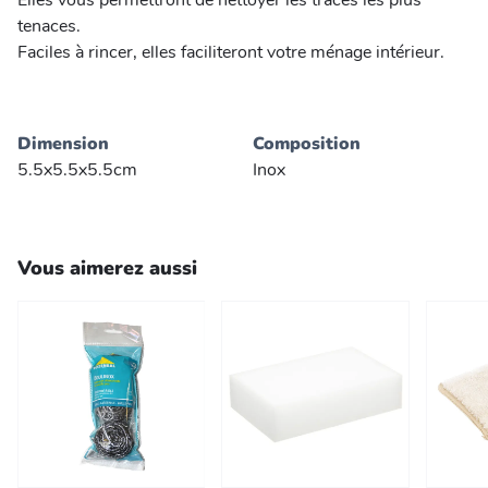
Elles vous permettront de nettoyer les traces les plus
tenaces.
Faciles à rincer, elles faciliteront votre ménage intérieur.
Dimension
Composition
5.5x5.5x5.5cm
Inox
Vous aimerez aussi