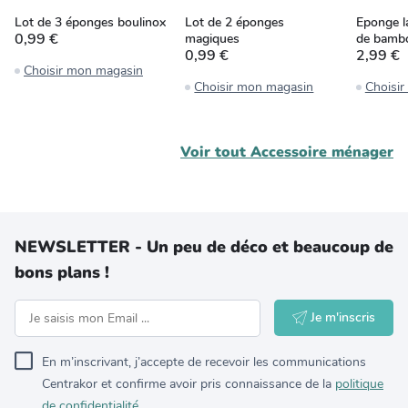
Lot de 3 éponges boulinox
Lot de 2 éponges
Eponge l
0,99 €
magiques
de bamb
0,99 €
2,99 €
Choisir mon magasin
Choisir mon magasin
Choisi
Voir tout
Accessoire ménager
NEWSLETTER - Un peu de déco et beaucoup de
bons plans !
Je m'inscris
En m’inscrivant, j’accepte de recevoir les communications
Centrakor et confirme avoir pris connaissance de la
politique
de confidentialité