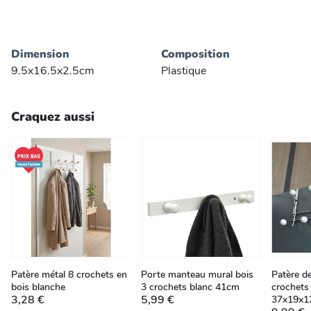
Dimension
Composition
9.5x16.5x2.5cm
Plastique
Craquez aussi
Patère métal 8 crochets en
Porte manteau mural bois
Patère d
bois blanche
3 crochets blanc 41cm
crochets
3,28 €
5,99 €
37x19x1