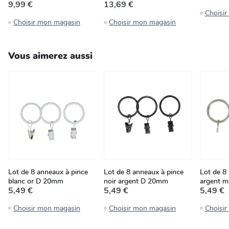
9,99 €
13,69 €
Choisi
Choisir mon magasin
Choisir mon magasin
Vous aimerez aussi
Lot de 8 anneaux à pince
Lot de 8 anneaux à pince
Lot de 8
blanc or D 20mm
noir argent D 20mm
argent 
5,49 €
5,49 €
5,49 €
Choisir mon magasin
Choisir mon magasin
Choisi