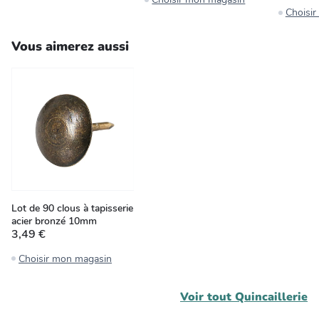
Choisi
Vous aimerez aussi
Lot de 90 clous à tapisserie
acier bronzé 10mm
3,49 €
Choisir mon magasin
Voir tout
Quincaillerie