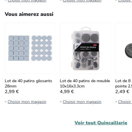
Choisir mon magasin
Choisir mon magasin
Choisi
Vous aimerez aussi
Lot de 40 patins glissants
Lot de 40 patins de meuble
Lot de 8 
28mm
10x16x3.3cm
pointe 2
2,99 €
4,99 €
2,49 €
Choisir mon magasin
Choisir mon magasin
Choisi
Voir tout
Quincaillerie