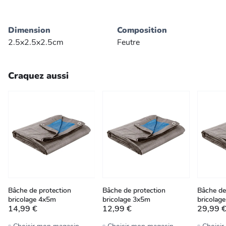
Dimension
Composition
2.5x2.5x2.5cm
Feutre
Craquez aussi
Bâche de protection
Bâche de protection
Bâche de
bricolage 4x5m
bricolage 3x5m
bricolag
14,99 €
12,99 €
29,99 