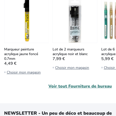
Marqueur peinture
Lot de 2 marqueurs
Lot de 6
acrylique jaune foncé
acrylique noir et blanc
acrylique 
7,99 €
5,99 €
0.7mm
4,49 €
Choisir mon magasin
Choisi
Choisir mon magasin
Voir tout
Fourniture de bureau
NEWSLETTER - Un peu de déco et beaucoup de