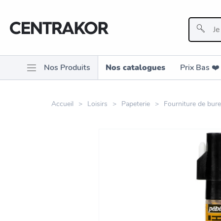
Nos Produits
Nos catalogues
Prix Bas ❤️️
Accueil
Loisirs
Papeterie
Fourniture de bur