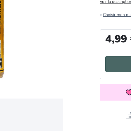
voir la descriptio
Choisir mon m
4,99