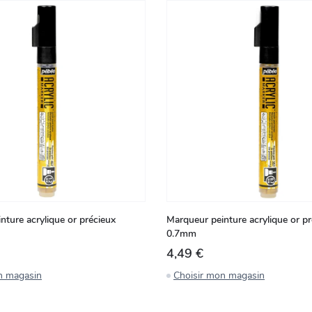
nture acrylique or précieux
Marqueur peinture acrylique or pr
0.7mm
4,49 €
n magasin
Choisir mon magasin