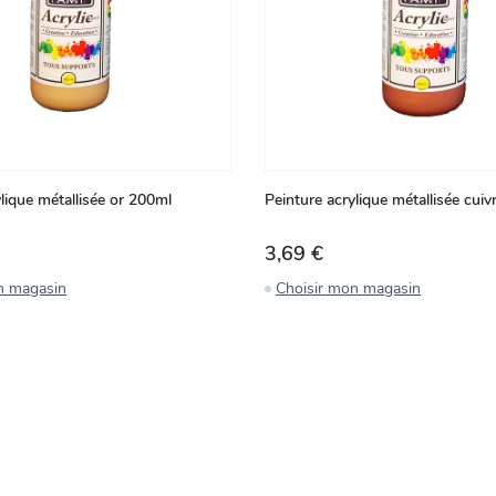
lique métallisée or 200ml
Peinture acrylique métallisée cui
3,69 €
n magasin
Choisir mon magasin