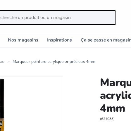
Nos magasins
Inspirations
Ça se passe en magasi
eau
Marqueur peinture acrylique or précieux 4mm
Marqu
acryli
4mm
(
624033
)