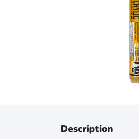
Zoomer sur l'image
Description