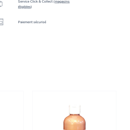
Service Click & Collect (
magasins
éligibles
)
Paiement sécurisé