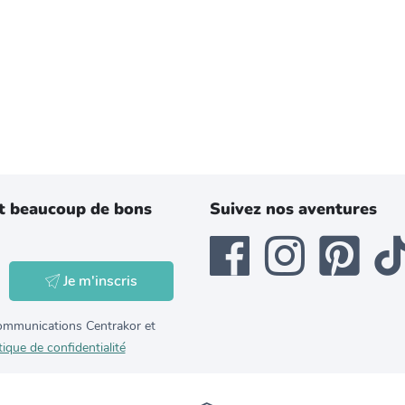
t beaucoup de bons
Suivez nos aventures
Je m'inscris
 communications Centrakor et
tique de confidentialité