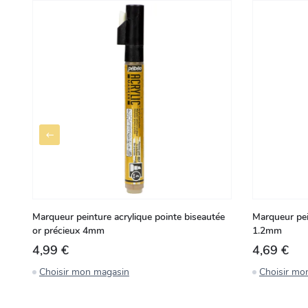
Marqueur peinture acrylique pointe biseautée
Marqueur pei
or précieux 4mm
1.2mm
4,99 €
4,69 €
Choisir mon magasin
Choisir mo