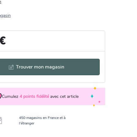
n
agasin
 €
Trouver mon magasin
Cumulez
4
points fidélité
avec cet article
450 magasins en France et à
l’étranger