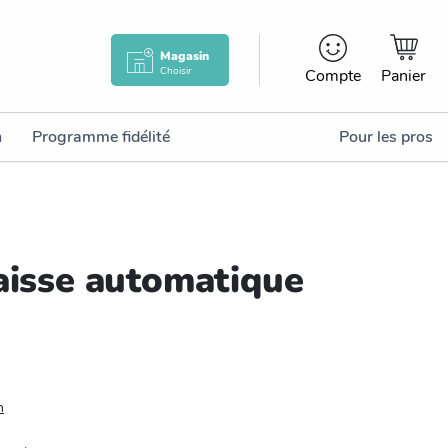
Magasin
Choisir
Compte
Panier
n
Programme fidélité
Pour les pros
laisse automatique
n