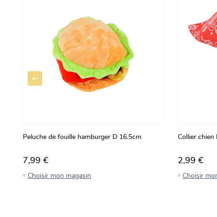
Peluche de fouille hamburger D 16.5cm
Collier chie
7,99 €
2,99 €
Choisir mon magasin
Choisir mo