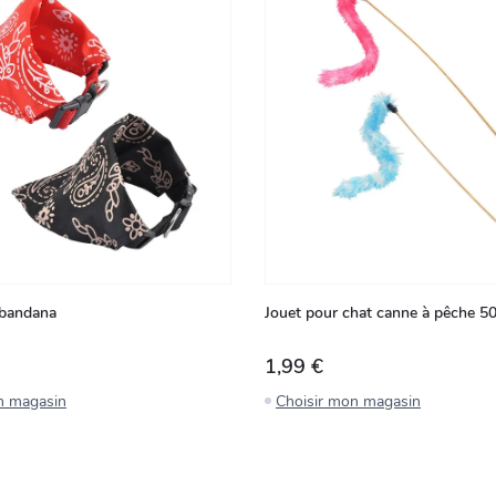
n bandana
Jouet pour chat canne à pêche 5
1,99 €
n magasin
Choisir mon magasin