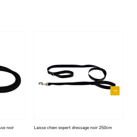
se noir
Laisse chien expert dressage noir 250cm
La