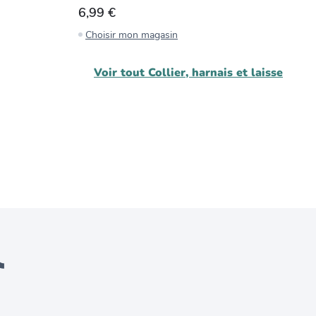
6,99 €
3
Choisir mon magasin
C
Voir tout
Collier, harnais et laisse