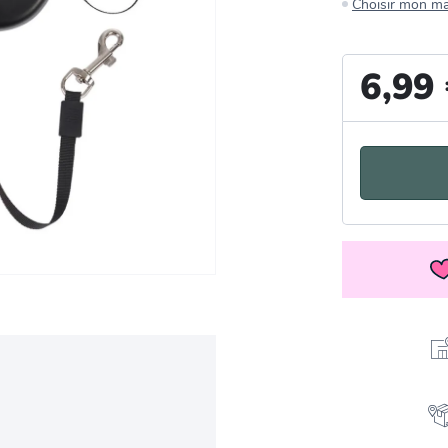
Choisir mon m
6,99