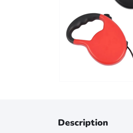
Zoomer sur l'image
Description