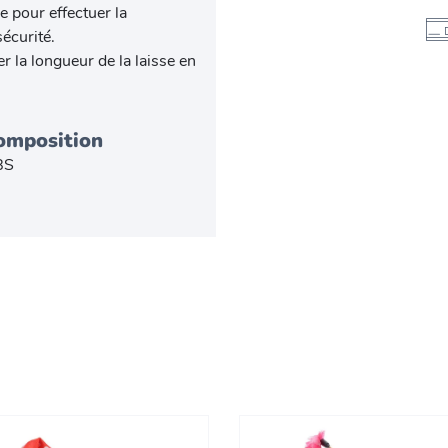
e pour effectuer la
écurité.
r la longueur de la laisse en
omposition
BS