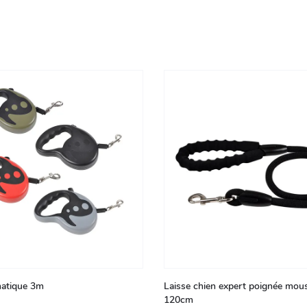
matique 3m
Laisse chien expert poignée mous
120cm