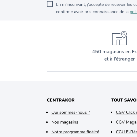
En m’inscrivant, j’accepte de recevoir les
confirme avoir pris connaissance de la
poli
450 magasins en Fr
et à l’étranger
CENTRAKOR
TOUT SAVO
Qui sommes-nous ?
CGV Click 
Nos magasins
CGV Maga
Notre programme fidélité
CGU E-Rés