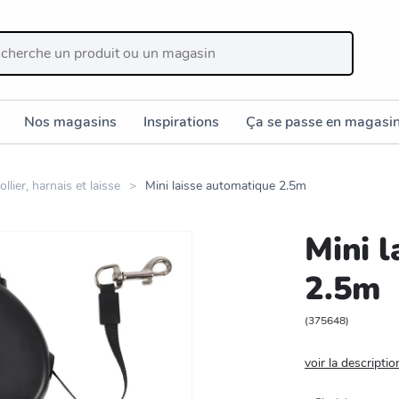
Nos magasins
Inspirations
Ça se passe en magasi
ollier, harnais et laisse
Mini laisse automatique 2.5m
Mini 
2.5m
(
375648
)
voir la descriptio