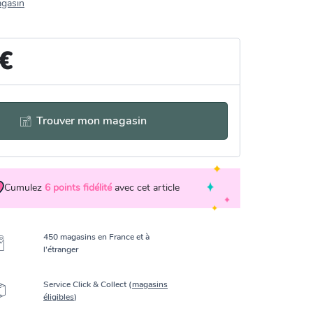
agasin
 €
Trouver mon magasin
Cumulez
6
points fidélité
avec cet article
450 magasins en France et à
l’étranger
Service Click & Collect (
magasins
éligibles
)