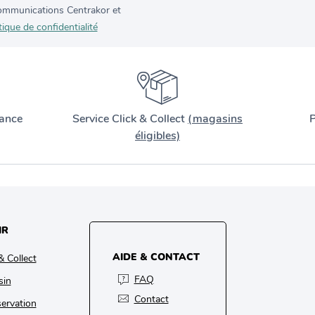
 communications Centrakor et
tique de confidentialité
ance
Service Click & Collect
(magasins
P
éligibles)
IR
AIDE & CONTACT
& Collect
FAQ
sin
Contact
ervation