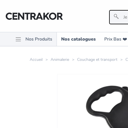
Nos Produits
Nos catalogues
Prix Bas ❤️️
Accueil
Animalerie
Couchage et transport
C