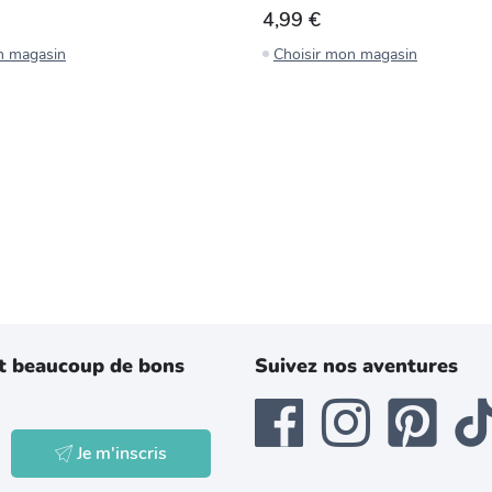
4,99 €
n magasin
Choisir mon magasin
t beaucoup de bons
Suivez nos aventures
Je m'inscris