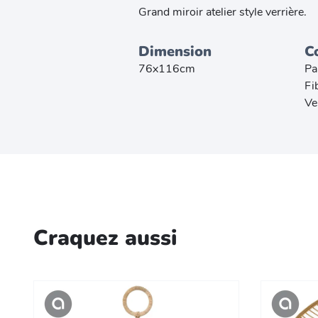
Grand miroir atelier style verrière.
Dimension
C
76x116cm
Pa
Fi
Ve
Craquez aussi