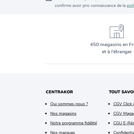
confirme avoir pris connaissance de la
poli
450 magasins en Fr
et à l’étranger
CENTRAKOR
TOUT SAVO
Qui sommes-nous ?
CGV Click 
Nos magasins
CGV Maga
Notre programme fidélité
CGU E-Rés
Nos marques
Confidentia