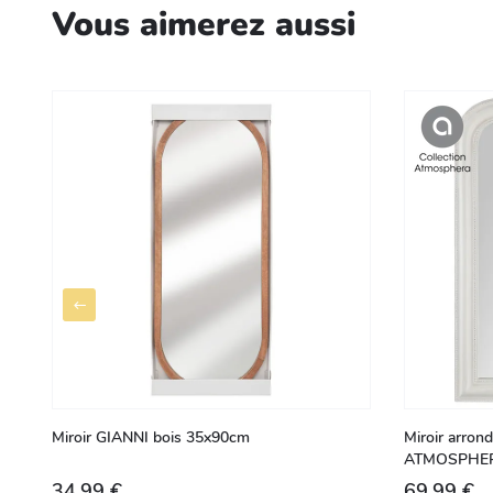
Vous aimerez aussi
Miroir GIANNI bois 35x90cm
Miroir arron
ATMOSPHE
34,99 €
69,99 €