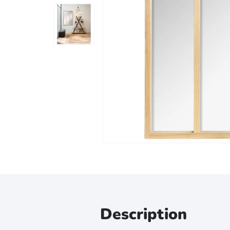
Zoomer sur l'image
Description