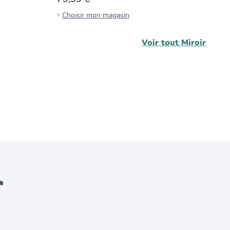
Choisir mon magasin
C
Voir tout
Miroir