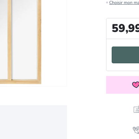
Choisir mon m
59,9