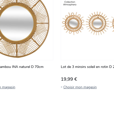
 bambou INA naturel D 70cm
Lot de 3 miroirs soleil en rotin D
19,99 €
n magasin
Choisir mon magasin