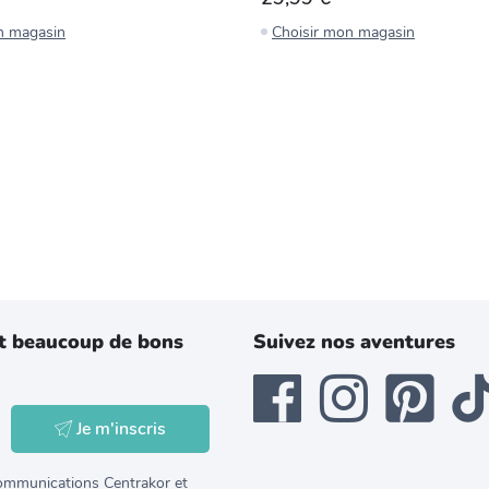
n magasin
Choisir mon magasin
t beaucoup de bons
Suivez nos aventures
Je m'inscris
 communications Centrakor et