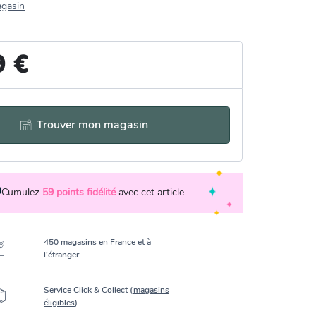
agasin
9 €
Trouver mon magasin
Cumulez
59
points fidélité
avec cet article
450 magasins en France et à
l’étranger
Service Click & Collect (
magasins
éligibles
)