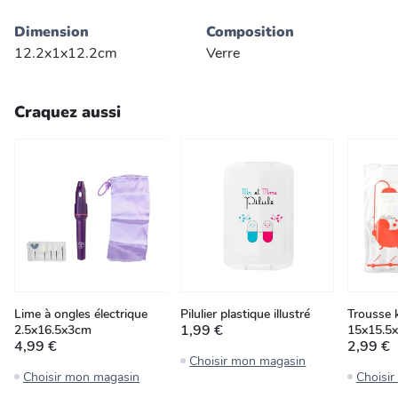
Dimension
Composition
12.2x1x12.2cm
Verre
Craquez aussi
Lime à ongles électrique
Pilulier plastique illustré
Trousse 
1,99 €
2.5x16.5x3cm
15x15.5
4,99 €
2,99 €
Choisir mon magasin
Choisir mon magasin
Choisi