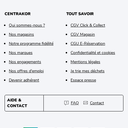
CENTRAKOR
TOUT SAVOIR
Qui sommes-nous ?
CGV Click & Collect
Nos magasins
CGV Magasin
Notre programme fidélité
CGU E-Réservation
Nos marques
Confidentialité et cookies
Nos engagements
Mentions légales
Nos offres d'emploi
Je trie mes déchets
Devenir adhérent
Espace presse
AIDE &
FAQ
Contact
CONTACT