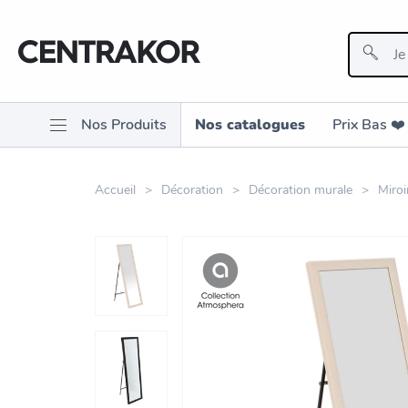
Nos Produits
Nos catalogues
Prix Bas ❤️️
Accueil
Décoration
Décoration murale
Miroi