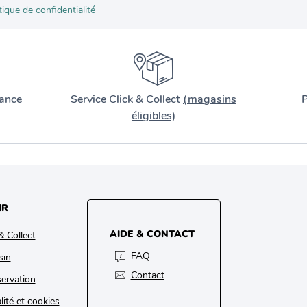
tique de confidentialité
ance
Service Click & Collect
(magasins
P
éligibles)
IR
AIDE & CONTACT
& Collect
FAQ
sin
Contact
ervation
lité et cookies