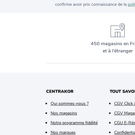
confirme avoir pris connaissance de la
poli
450 magasins en Fr
et à l’étranger
CENTRAKOR
TOUT SAVO
Qui sommes-nous ?
CGV Click 
Nos magasins
CGV Maga
Notre programme fidélité
CGU E-Rés
Nos marques
Confidentia