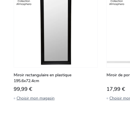
Miroir rectangulaire en plastique
Miroir de p
195.6x72.4cm
99,99 €
17,99 €
Choisir mon magasin
Choisir mo