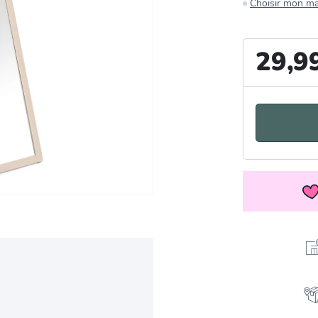
Choisir mon m
29,9