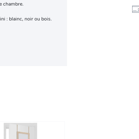
ne chambre.
i : blainc, noir ou bois.