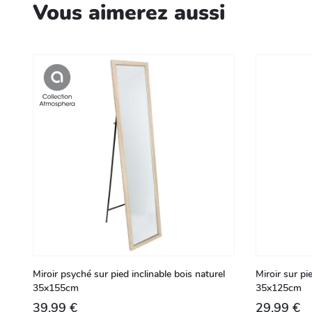
Vous aimerez aussi
Miroir psyché sur pied inclinable bois naturel
Miroir sur pi
35x155cm
35x125cm
39,99 €
29,99 €