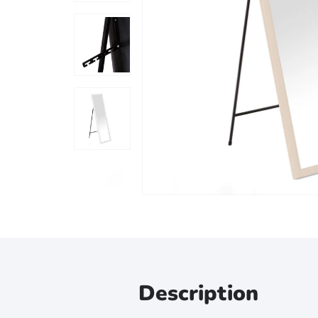
Zoomer sur l'image
Description