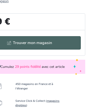
agasin
9 €
Trouver mon magasin
Cumulez
29
points fidélité
avec cet article
450 magasins en France et à
l’étranger
Service Click & Collect (
magasins
éligibles
)