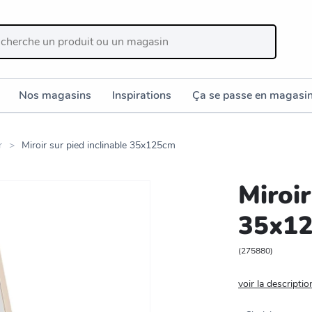
Nos magasins
Inspirations
Ça se passe en magasi
r
Miroir sur pied inclinable 35x125cm
Miroir
35x1
(
275880
)
voir la descriptio