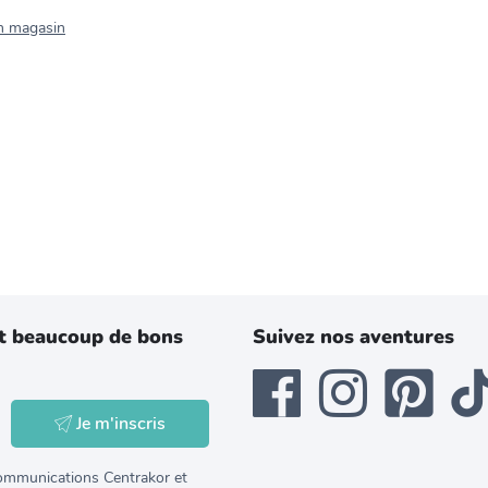
n magasin
t beaucoup de bons
Suivez nos aventures
Je m'inscris
 communications Centrakor et