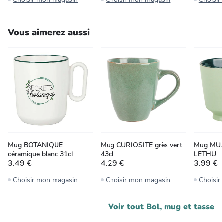
Vous aimerez aussi
Mug BOTANIQUE
Mug CURIOSITE grès vert
Mug MUJI
céramique blanc 31cl
43cl
LETHU
3,49 €
4,29 €
3,99 €
Choisir mon magasin
Choisir mon magasin
Choisi
Voir tout
Bol, mug et tasse