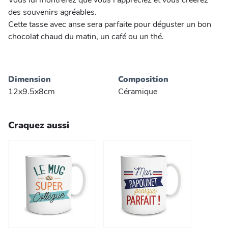
Vous lui montrerez que vous l'appréciez et vous créerez
des souvenirs agréables.
Cette tasse avec anse sera parfaite pour déguster un bon
chocolat chaud du matin, un café ou un thé.
Dimension
Composition
12x9.5x8cm
Céramique
Craquez aussi