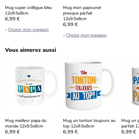
Mug super collègue bleu
Mug mon papounet
12x9.5x8cm
presque parfait
6,99 €
12x9.5x8cm
6,99 €
Choisir mon magasin
Choisir mon magasin
Vous aimerez aussi
Mug meilleur papa du
Mug un tonton toujours au
Mug un p
monde 12x9.5x8cm
top 12x9.5x8cm
parfait 
6,99 €
6,99 €
6,99 €