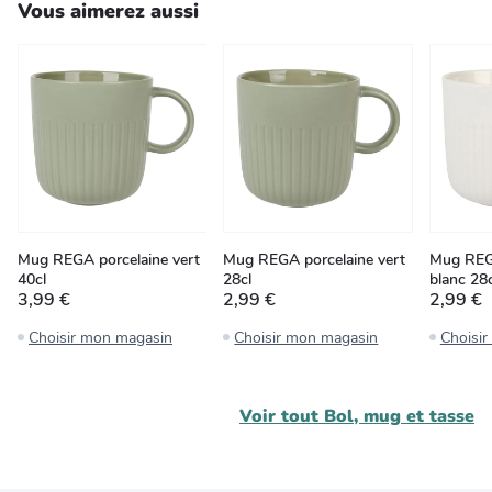
Vous aimerez aussi
Mug REGA porcelaine vert
Mug REGA porcelaine vert
Mug REG
40cl
28cl
blanc 28c
3,99 €
2,99 €
2,99 €
Choisir mon magasin
Choisir mon magasin
Choisi
Voir tout
Bol, mug et tasse