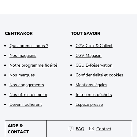
CENTRAKOR
TOUT SAVOIR
Qui sommes-nous ?
CGV Click & Collect
Nos magasins
CGV Magasin
Notre programme fidélité
CGU E-Réservation
Nos marques
Confidentialité et cookies
Nos engagements
Mentions légales
Nos offres d'emploi
Je trie mes déchets
Devenir adhérent
Espace presse
AIDE &
FAQ
Contact
CONTACT