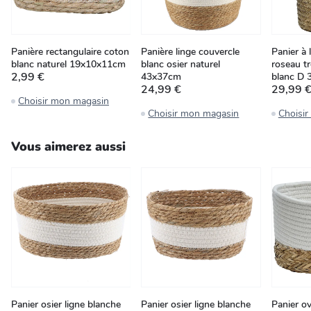
Panière rectangulaire coton
Panière linge couvercle
Panier à 
blanc naturel 19x10x11cm
blanc osier naturel
roseau t
2,99 €
43x37cm
blanc D
24,99 €
29,99 
Choisir mon magasin
Choisir mon magasin
Choisi
Vous aimerez aussi
Panier osier ligne blanche
Panier osier ligne blanche
Panier ov