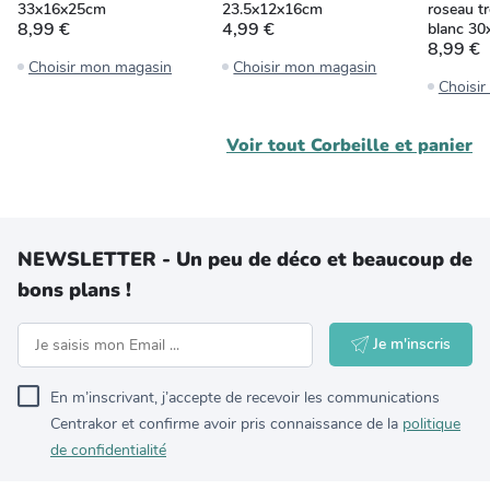
33x16x25cm
23.5x12x16cm
roseau t
8,99 €
4,99 €
blanc 3
8,99 €
Choisir mon magasin
Choisir mon magasin
Choisi
Voir tout
Corbeille et panier
NEWSLETTER - Un peu de déco et beaucoup de
bons plans !
Je m'inscris
En m’inscrivant, j’accepte de recevoir les communications
Centrakor et confirme avoir pris connaissance de la
politique
de confidentialité