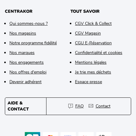
CENTRAKOR
TOUT SAVOIR
Qui sommes-nous ?
CGV Click & Collect
Nos magasins
CGV Magasin
Notre programme fidélité
CGU E-Réservation
Nos marques
Confidentialité et cookies
Nos engagements
Mentions légales
Nos offres d'emploi
Je trie mes déchets
Devenir adhérent
Espace presse
AIDE &
FAQ
Contact
CONTACT