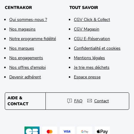
CENTRAKOR
TOUT SAVOIR
Qui sommes-nous ?
CGV Click & Collect
Nos magasins
CGV Magasin
Notre programme fidélité
CGU E-Réservation
Nos marques
Confidentialité et cookies
Nos engagements
Mentions légales
Nos offres d'emploi
Je trie mes déchets
Devenir adhérent
Espace presse
AIDE &
FAQ
Contact
CONTACT