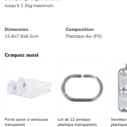
Jusqu'à 1.2kg maximum.
Dimension
Composition
15.8x7.9x8.3cm
Plastique dur (PS)
Craquez aussi
Porte savon à ventouses
Lot de 12 anneaux
Serviteu
transparent
plastique transparents
plastique