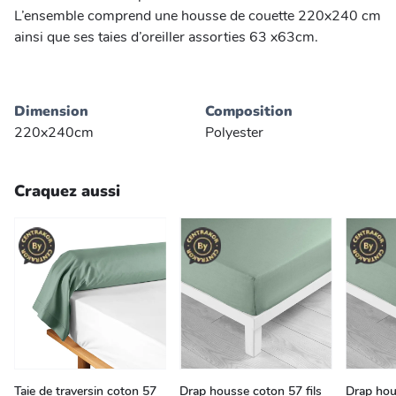
L’ensemble comprend une housse de couette 220x240 cm
ainsi que ses taies d’oreiller assorties 63 x63cm.
Dimension
Composition
220x240cm
Polyester
Craquez aussi
Taie de traversin coton 57
Drap housse coton 57 fils
Drap hou