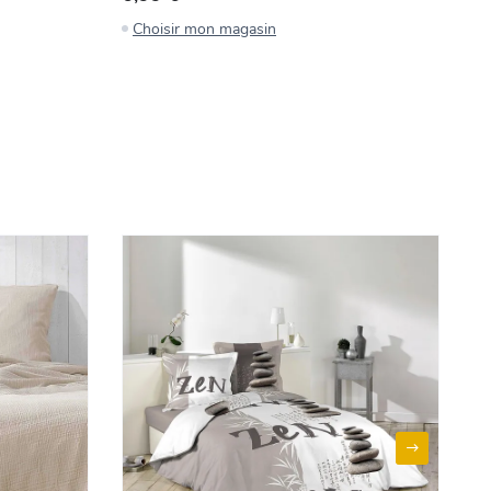
Choisir mon magasin
C