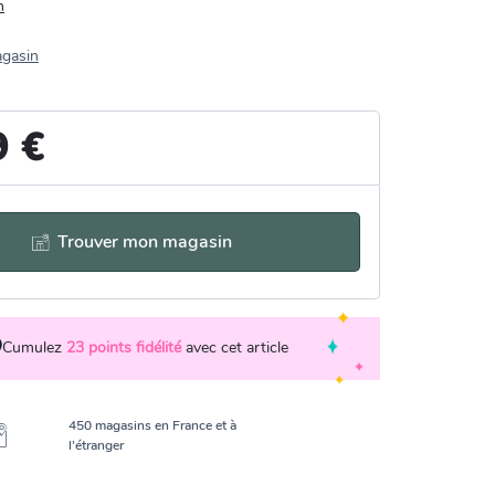
n
agasin
9 €
Trouver mon magasin
Cumulez
23
points fidélité
avec cet article
450 magasins en France et à
l’étranger