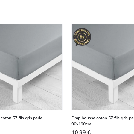
oton 57 fils gris perle
Drap housse coton 57 fils gris pe
90x190cm
10,99 €