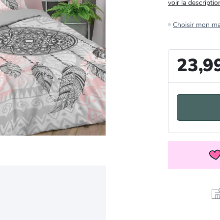
voir la descriptio
Choisir mon m
23,9