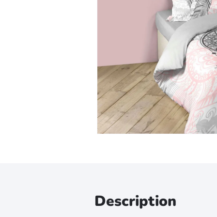
Zoomer sur l'image
Description