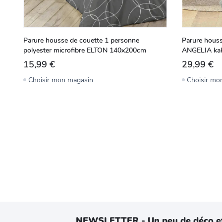
Parure housse de couette 1 personne
Parure houss
polyester microfibre ELTON 140x200cm
ANGELIA ka
15,99 €
29,99 €
Choisir mon magasin
Choisir mo
NEWSLETTER - Un peu de déco e