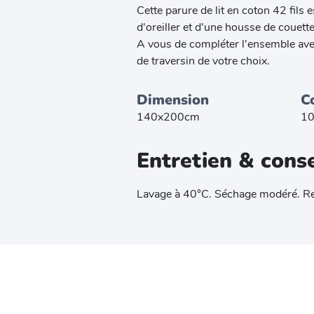
Cette parure de lit en coton 42 fils
d'oreiller et d'une housse de couette
A vous de compléter l'ensemble avec
de traversin de votre choix.
Dimension
C
140x200cm
10
Entretien & conse
Lavage à 40°C. Séchage modéré. R