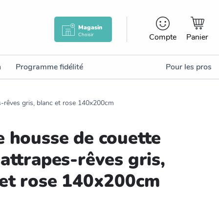
Magasin
Choisir
Compte
Panier
n
Programme fidélité
Pour les pros
-rêves gris, blanc et rose 140x200cm
e housse de couette
attrapes-rêves gris,
 et rose 140x200cm