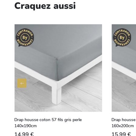
Craquez aussi
Drap housse coton 57 fils gris perle
Drap housse c
140x190cm
160x200cm
14,99 €
15,99 €