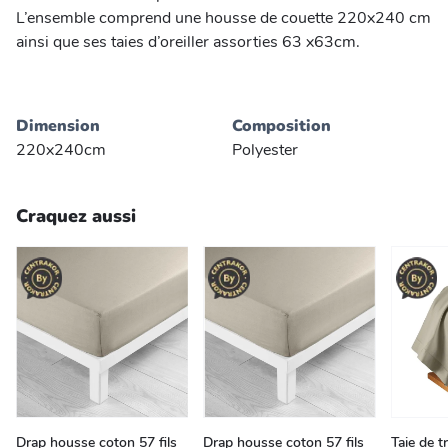
L’ensemble comprend une housse de couette 220x240 cm
ainsi que ses taies d’oreiller assorties 63 x63cm.
Dimension
Composition
220x240cm
Polyester
Craquez aussi
Drap housse coton 57 fils
Drap housse coton 57 fils
Taie de t