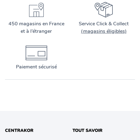
450 magasins en France
Service Click & Collect
et à l’étranger
(magasins éligibles)
Paiement sécurisé
CENTRAKOR
TOUT SAVOIR