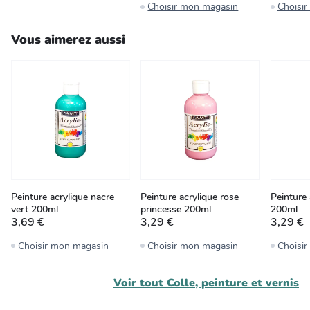
Choisir mon magasin
Choisi
Vous aimerez aussi
Peinture acrylique nacre
Peinture acrylique rose
Peinture 
vert 200ml
princesse 200ml
200ml
3,69 €
3,29 €
3,29 €
Choisir mon magasin
Choisir mon magasin
Choisi
Voir tout
Colle, peinture et vernis